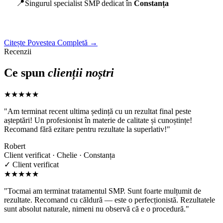
📍
Singurul specialist SMP dedicat în
Constanța
Citește Povestea Completă →
Recenzii
Ce spun
clienții noștri
★★★★★
"Am terminat recent ultima ședință cu un rezultat final peste
așteptări! Un profesionist în materie de calitate și cunoștințe!
Recomand fără ezitare pentru rezultate la superlativ!"
Robert
Client verificat · Chelie · Constanța
✓ Client verificat
★★★★★
"Tocmai am terminat tratamentul SMP. Sunt foarte mulțumit de
rezultate. Recomand cu căldură — este o perfecționistă. Rezultatele
sunt absolut naturale, nimeni nu observă că e o procedură."